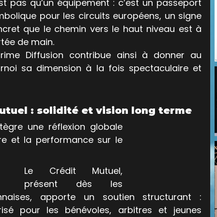
st pas qu’un équipement : c’est un passeport 
bolique pour les circuits européens, un signe 
cret que le chemin vers le haut niveau est à 
tée de main. 
crime Diffusion contribue ainsi à donner au 
rnoi sa dimension à la fois spectaculaire et 
tuel : solidité et vision long terme
ègre une réflexion globale 
re et la performance sur le 
Le Crédit Mutuel, 
présent dès les 
naises, apporte un soutien structurant : 
isé pour les bénévoles, arbitres et jeunes 