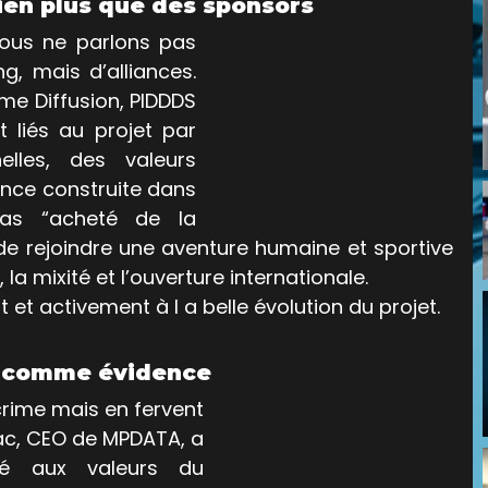
bien plus que des sponsors
ous ne parlons pas 
, mais d’alliances. 
e Diffusion, PIDDDS 
 liés au projet par 
elles, des valeurs 
nce construite dans 
pas “acheté de la 
isi de rejoindre une aventure humaine et sportive 
la mixité et l’ouverture internationale. 
t et activement à l a belle évolution du projet.
é comme évidence
crime mais en fervent 
ac, CEO de MPDATA, a 
é aux valeurs du 