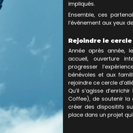
impliqués. 
Ensemble, ces partenaire
l’événement aux yeux des
Rejoindre le cercle
Année après année, le 
accueil, ouverture int
progresser l’expérienc
bénévoles et aux famill
rejoindre ce cercle d’alli
Qu’il s’agisse d’enrichir
Coffee), de soutenir la
créer des dispositifs s
place dans un projet qui