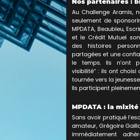
Nos partenaires : 
Au Challenge Aramis, n
seulement de sponsoring
MPDATA, Beaubleu, Escrim
et le Crédit Mutuel sont
des histoires personn
partagées et une confia
le temps. Ils n’ont 
visibilité” : ils ont cho
tournée vers la jeunesse, 
Ils participent pleinemen
MPDATA : la mixit
Sans avoir pratiqué l’es
amateur, Grégoire Gaill
immédiatement adhér