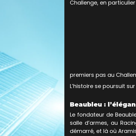
Challenge, en particulier
premiers pas au Challeng
L’histoire se poursuit sur
Beaubleu : l’éléga
Le fondateur de Beaubl
salle d’armes, au Racin
démarré, et là où Aramis