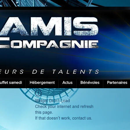
uffet samedi
Hébergement
Actus
Bénévoles
Partenaires
Widget Didn’t Load
Check your internet and refresh
this page.
If that doesn’t work, contact us.