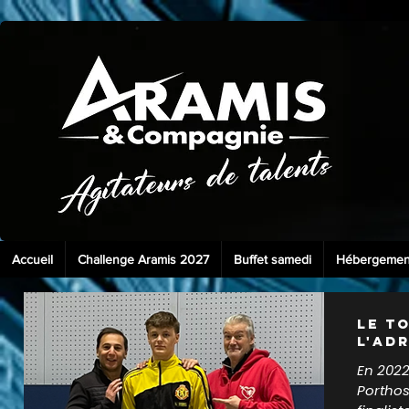
Accueil
Challenge Aramis 2027
Buffet samedi
Hébergemen
Le T
l'Adr
En 2022
Porthos